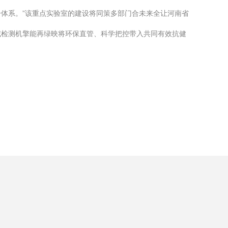
体系。”该重点实验室的建设将同策多部门合未来全让河南省
威检测机擎能再绿映将环保直管、科学把控带入共同有效抗健