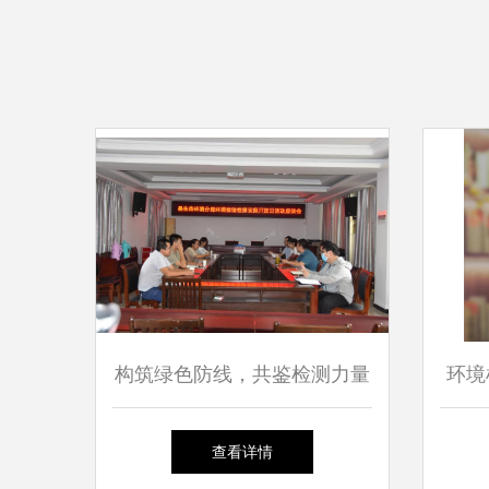
构筑绿色防线，共鉴检测力量
环境
——兄弟单位代表莅临县环境
质
查看详情