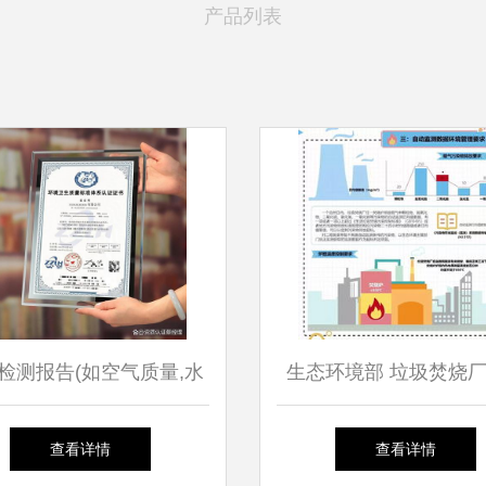
产品列表
检测报告(如空气质量,水
生态环境部 垃圾焚烧
,噪音,废弃物处理等)
监测数据可用于环境
查看详情
查看详情