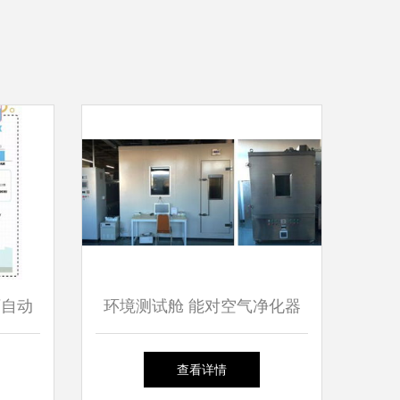
厂自动
环境测试舱 能对空气净化器
执法
产品有效检测,教你在实验中
查看详情