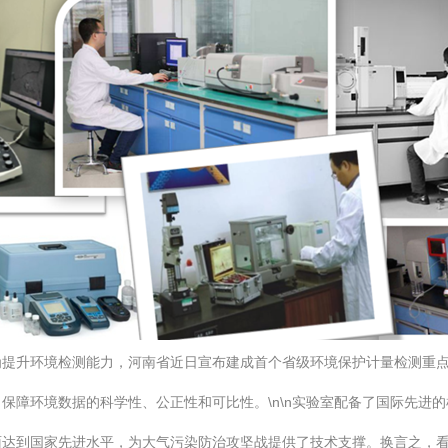
为提升环境检测能力，河南省近日宣布建成首个省级环境保护计量检测重
保障环境数据的科学性、公正性和可比性。\n\n实验室配备了国际先进
达到国家先进水平，为大气污染防治攻坚战提供了技术支撑。换言之，看似洁