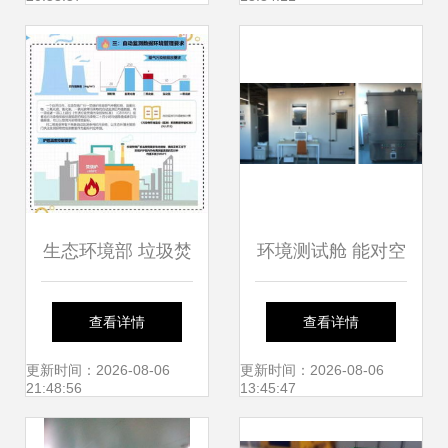
环境监测站参观交
流
生态环境部 垃圾焚
环境测试舱 能对空
烧厂自动监测数据
气净化器产品有效
查看详情
查看详情
可用于环境执法
检测,教你在实验中
更新时间：2026-08-06
更新时间：2026-08-06
21:48:56
13:45:47
如何操作