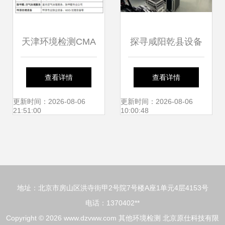
天津环境检测CMA
探寻咸阳乾县设备
资质第三方检测机
检测服务 世通仪器
查看详情
查看详情
构的选择与优势分
与可靠计量机构指
更新时间：2026-08-06
更新时间：2026-08-06
21:51:00
10:00:48
析
南
地址：北京市房山区洪寺街甲2号院7号楼A座1单元4层4153号
电话：1370402**
Copyright © 2026
www.dzvww.com
其他环境检测
北京原仕科技有限