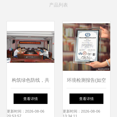
产品列表
构筑绿色防线，共
环境检测报告(如空
鉴检测力量——兄
气质量,水质,噪音,
查看详情
查看详情
弟单位代表莅临县
废弃物处理等)
更新时间：2026-08-06
更新时间：2026-08-06
20:53:57
13:34:11