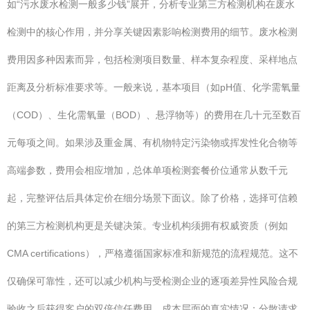
如“污水废水检测一般多少钱”展开，分析专业第三方检测机构在废水
检测中的核心作用，并分享关键因素影响检测费用的细节。废水检测
费用因多种因素而异，包括检测项目数量、样本复杂程度、采样地点
距离及分析标准要求等。一般来说，基本项目（如pH值、化学需氧量
（COD）、生化需氧量（BOD）、悬浮物等）的费用在几十元至数百
元每项之间。如果涉及重金属、有机物特定污染物或挥发性化合物等
高端参数，费用会相应增加，总体单项检测套餐价位通常从数千元
起，完整评估后具体定价在细分场景下面议。除了价格，选择可信赖
的第三方检测机构更是关键决策。专业机构须拥有权威资质（例如
CMA certifications），严格遵循国家标准和新规范的流程规范。这不
仅确保可靠性，还可以减少机构与受检测企业的逐项差异性风险合规
验收之后获得客户的双倍信任费用。成本层面的真实情况：分散请求